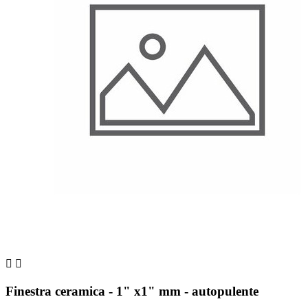


Finestra ceramica - 1" x1" mm - autopulente