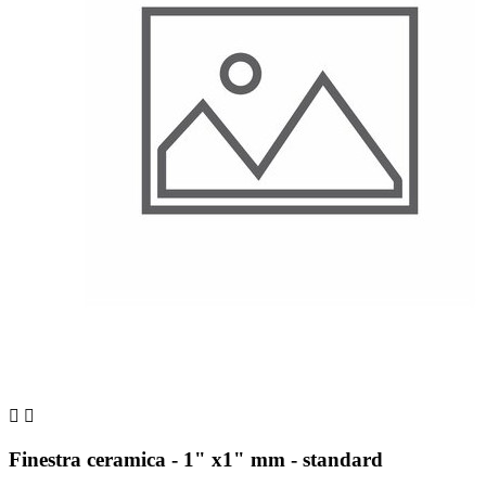


Finestra ceramica - 1" x1" mm - standard