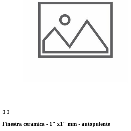


Finestra ceramica - 1" x1" mm - autopulente