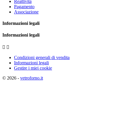
Reattività
Pagamento
Associazione
Informazioni legali
Informazioni legali


Condizioni generali di vendita
Informazioni legali
Gestire i miei cookie
© 2026 -
vetroforno.it