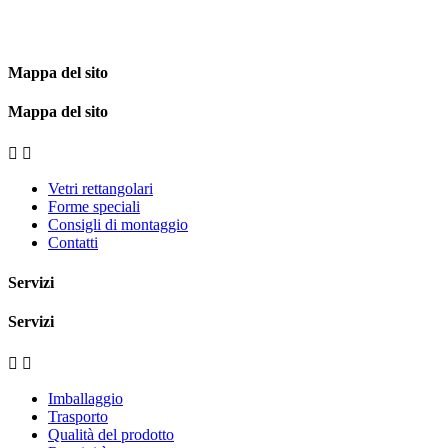
Mappa del sito
Mappa del sito


Vetri rettangolari
Forme speciali
Consigli di montaggio
Contatti
Servizi
Servizi


Imballaggio
Trasporto
Qualità del prodotto