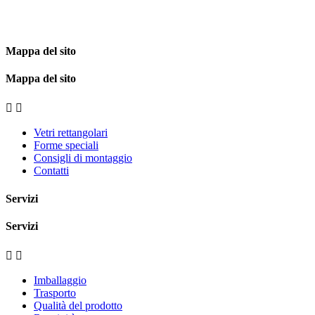
Mappa del sito
Mappa del sito


Vetri rettangolari
Forme speciali
Consigli di montaggio
Contatti
Servizi
Servizi


Imballaggio
Trasporto
Qualità del prodotto