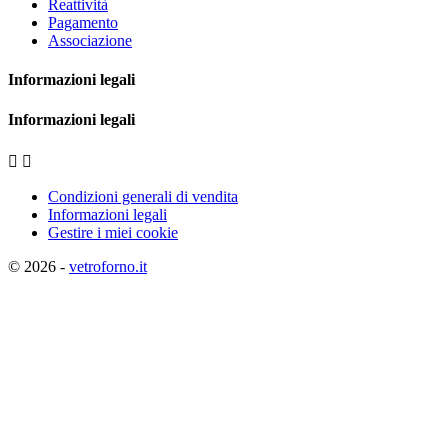
Reattività
Pagamento
Associazione
Informazioni legali
Informazioni legali


Condizioni generali di vendita
Informazioni legali
Gestire i miei cookie
© 2026 -
vetroforno.it