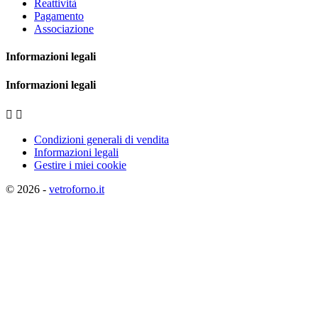
Reattività
Pagamento
Associazione
Informazioni legali
Informazioni legali


Condizioni generali di vendita
Informazioni legali
Gestire i miei cookie
© 2026 -
vetroforno.it