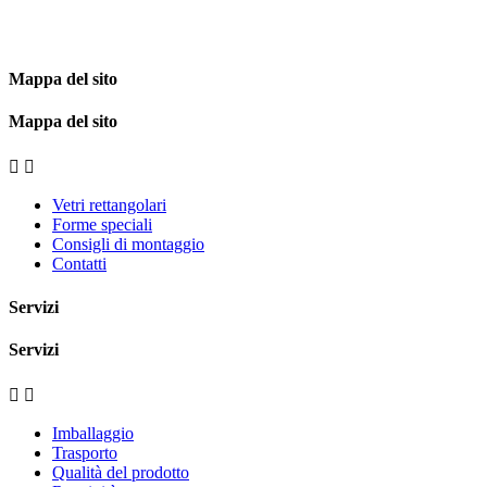
Mappa del sito
Mappa del sito


Vetri rettangolari
Forme speciali
Consigli di montaggio
Contatti
Servizi
Servizi


Imballaggio
Trasporto
Qualità del prodotto