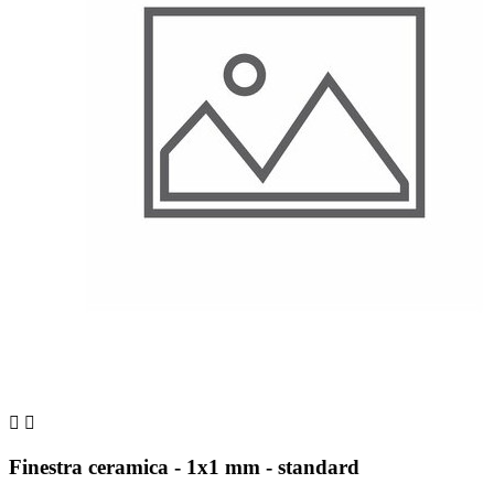


Finestra ceramica - 1x1 mm - standard