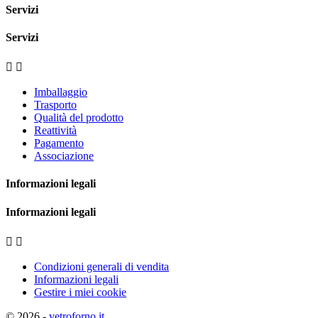
Servizi
Servizi


Imballaggio
Trasporto
Qualità del prodotto
Reattività
Pagamento
Associazione
Informazioni legali
Informazioni legali


Condizioni generali di vendita
Informazioni legali
Gestire i miei cookie
© 2026 -
vetroforno.it