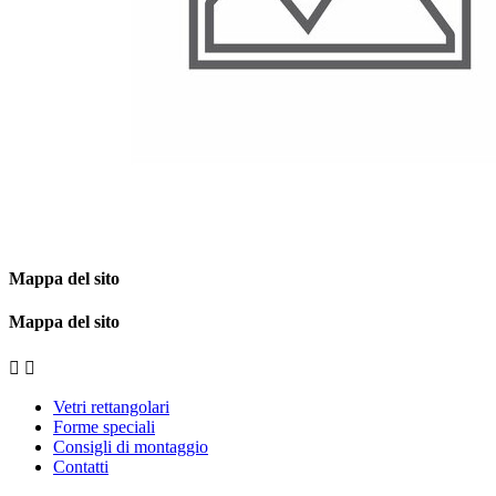
Mappa del sito
Mappa del sito


Vetri rettangolari
Forme speciali
Consigli di montaggio
Contatti