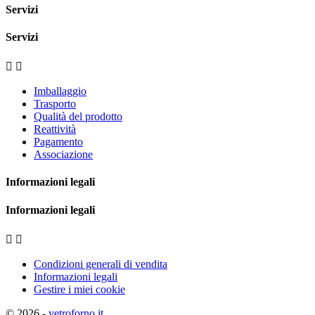
Servizi
Servizi


Imballaggio
Trasporto
Qualità del prodotto
Reattività
Pagamento
Associazione
Informazioni legali
Informazioni legali


Condizioni generali di vendita
Informazioni legali
Gestire i miei cookie
© 2026 -
vetroforno.it