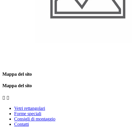
Mappa del sito
Mappa del sito


Vetri rettangolari
Forme speciali
Consigli di montaggio
Contatti