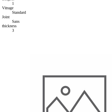
1
Vitrage
Standard
Joint
Sans
thickness
3