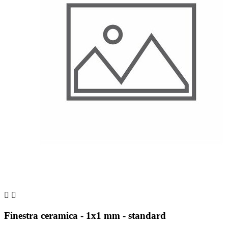


Finestra ceramica - 1x1 mm - standard