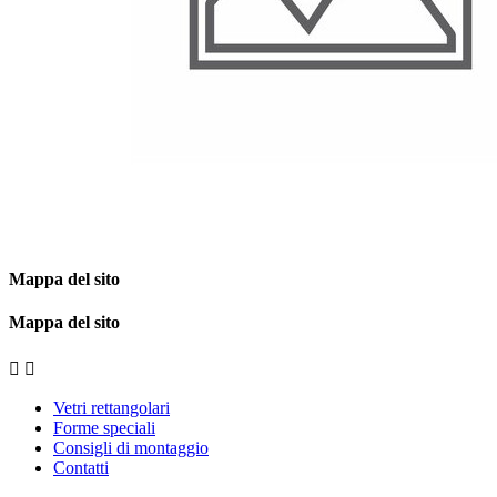
Mappa del sito
Mappa del sito


Vetri rettangolari
Forme speciali
Consigli di montaggio
Contatti