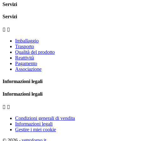
Servizi
Servizi


Imballaggio
Trasporto
Qualità del prodotto
Reattività
Pagamento
Associazione
Informazioni legali
Informazioni legali


Condizioni generali di vendita
Informazioni legali
Gestire i miei cookie
© 2026 -
vetroforno.it