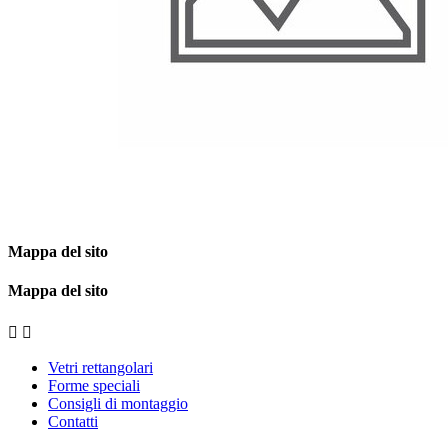
Mappa del sito
Mappa del sito


Vetri rettangolari
Forme speciali
Consigli di montaggio
Contatti