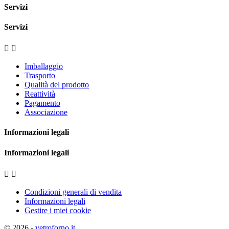
Servizi
Servizi


Imballaggio
Trasporto
Qualità del prodotto
Reattività
Pagamento
Associazione
Informazioni legali
Informazioni legali


Condizioni generali di vendita
Informazioni legali
Gestire i miei cookie
© 2026 -
vetroforno.it