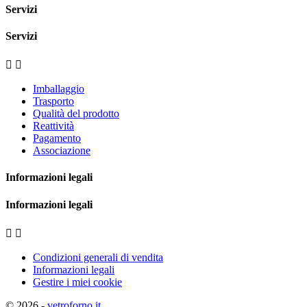
Servizi
Servizi


Imballaggio
Trasporto
Qualità del prodotto
Reattività
Pagamento
Associazione
Informazioni legali
Informazioni legali


Condizioni generali di vendita
Informazioni legali
Gestire i miei cookie
© 2026 -
vetroforno.it