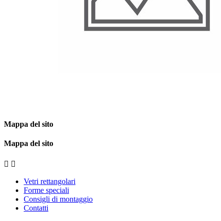
Mappa del sito
Mappa del sito


Vetri rettangolari
Forme speciali
Consigli di montaggio
Contatti