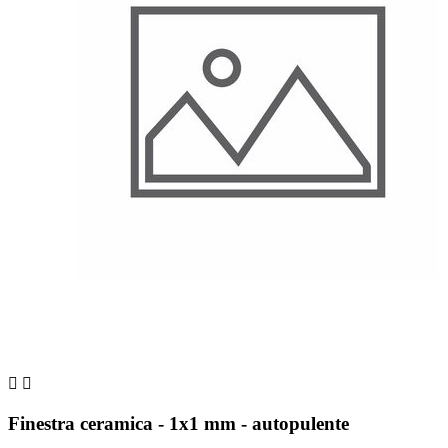


Finestra ceramica - 1x1 mm - autopulente