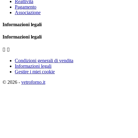
Reattività
Pagamento
Associazione
Informazioni legali
Informazioni legali


Condizioni generali di vendita
Informazioni legali
Gestire i miei cookie
© 2026 -
vetroforno.it