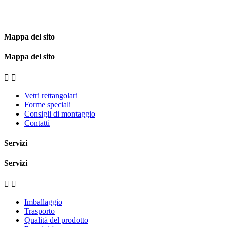
Mappa del sito
Mappa del sito


Vetri rettangolari
Forme speciali
Consigli di montaggio
Contatti
Servizi
Servizi


Imballaggio
Trasporto
Qualità del prodotto