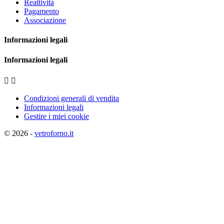
Reattività
Pagamento
Associazione
Informazioni legali
Informazioni legali


Condizioni generali di vendita
Informazioni legali
Gestire i miei cookie
© 2026 -
vetroforno.it