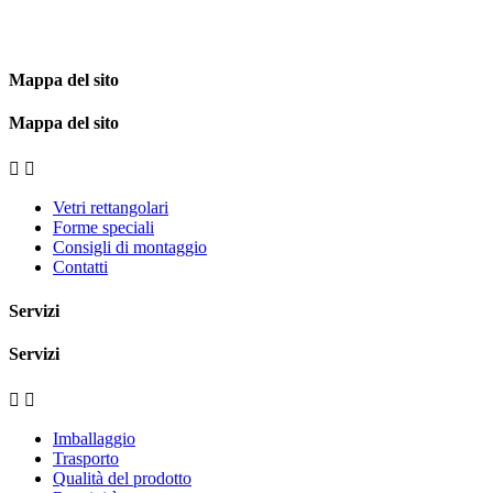
Mappa del sito
Mappa del sito


Vetri rettangolari
Forme speciali
Consigli di montaggio
Contatti
Servizi
Servizi


Imballaggio
Trasporto
Qualità del prodotto