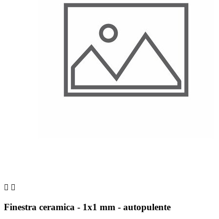


Finestra ceramica - 1x1 mm - autopulente