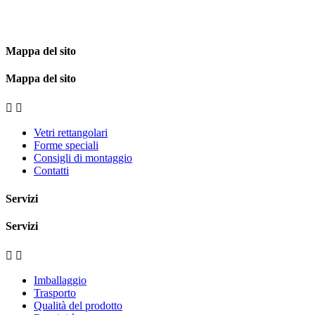
Mappa del sito
Mappa del sito


Vetri rettangolari
Forme speciali
Consigli di montaggio
Contatti
Servizi
Servizi


Imballaggio
Trasporto
Qualità del prodotto