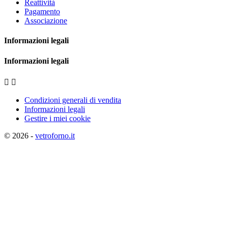
Reattività
Pagamento
Associazione
Informazioni legali
Informazioni legali


Condizioni generali di vendita
Informazioni legali
Gestire i miei cookie
© 2026 -
vetroforno.it